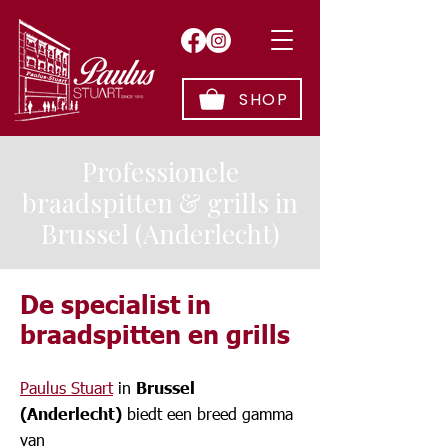
SHOP
Professionele
braadspitten & grills in
Brussel (Anderlecht)
De specialist in
braadspitten en grills
Paulus Stuart
in
Brussel
(Anderlecht)
biedt een breed gamma
van