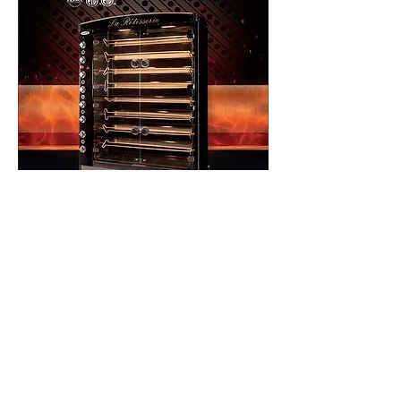
Paulus Stuart