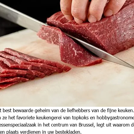
t best bewaarde geheim van de liefhebbers van de fijne keuken
jn ze het favoriete keukengerei van topkoks en hobbygastronome
enspeciaalzaak in het centrum van Brussel, legt uit waarom d
en plaats verdienen in uw bestekladen.