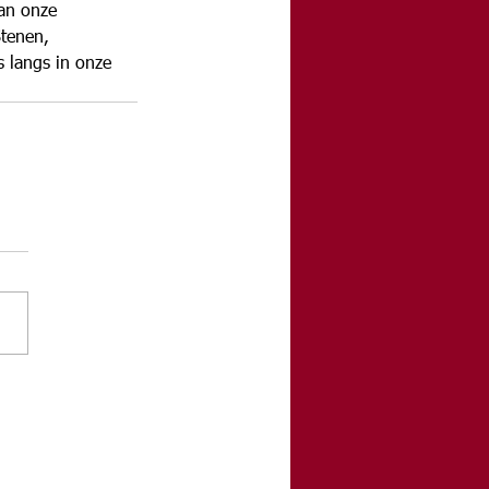
an onze 
tenen, 
 langs in onze 