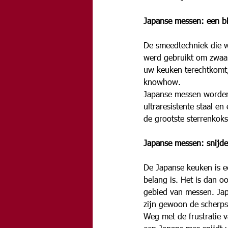
Japanse messen: een b
De smeedtechniek die w
werd gebruikt om zwaar
uw keuken terechtkomt, 
knowhow.
Japanse messen worden
ultraresistente staal e
de grootste sterrenkoks
Japanse messen: snijde
De Japanse keuken is ee
belang is. Het is dan 
gebied van messen. Jap
zijn gewoon de scherps
Weg met de frustratie v