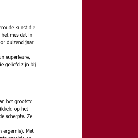
eroude kunst die 
het mes dat in 
or duizend jaar 
n superieure, 
 geliefd zijn bij 
an het grootste 
ikkeld op het 
e scherpte. Ze 
 ergernis). Met 