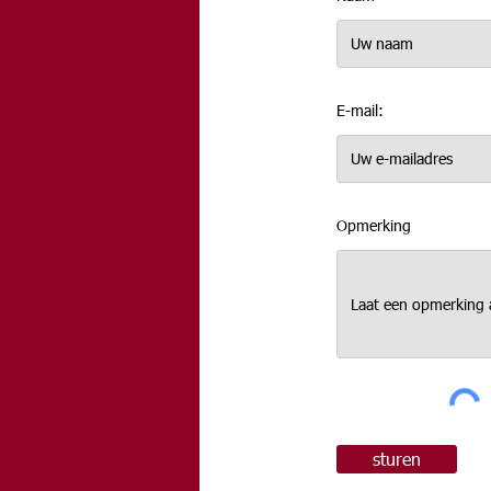
E-mail:
Opmerking
sturen