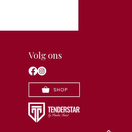
Volg ons
SHOP