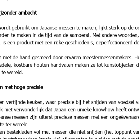
ijzonder ambacht
ordt gebruikt om Japanse messen te maken, lijkt sterk op de o
den te maken in de tijd van de samoerai. Met andere woorden, 
is een product met een rijke geschiedenis, geperfectioneerd do
 met de hand gesmeed door ervaren meestermessenmakers. Hu
n edele, kostbare houten handvaten maken ze tot kunstobjecten die
 te wereld.
n met hoge precisie
n verfijnde keuken, waar precisie bij het snijden van voedsel v
ook niet verwonderlijk dat Japan een unieke knowhow heeft ontw
anse messen zijn uiterst precieze messen met een ongeëvenaard
te ter wereld.
an bestekladen vol met messen die niet snijden (het toppunt van