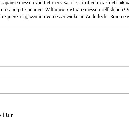
 Japanse messen van het merk Kai of Global en maak gebruik v
en scherp te houden. Wilt u uw kostbare messen zelf slijpen? S
en zijn verkrijgbaar in uw messenwinkel in Anderlecht. Kom eens
achter