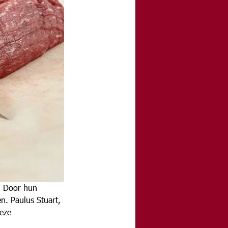
. Door hun 
n. Paulus Stuart, 
eze 