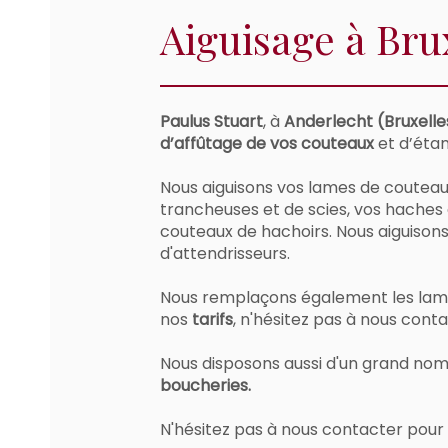
​Aiguisage à Bru
Paulus Stuart
, à
Anderlecht (Bruxelle
d’affûtage de vos couteaux
et d’ét
​Nous aiguisons vos lames de couteau
trancheuses et de scies, vos haches 
couteaux de hachoirs. Nous aiguisons
d'attendrisseurs.​
Nous remplaçons également les lame
nos
tarifs
, n'hésitez pas à nous con
Nous disposons aussi d'un grand no
boucheries.​
N'hésitez pas à nous contacter pour p