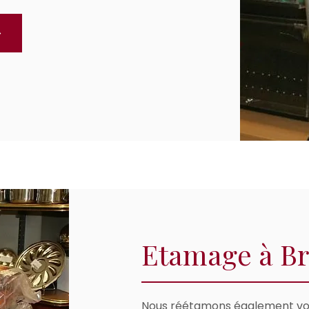
Etamage à Br
Nous réétamons également vos 