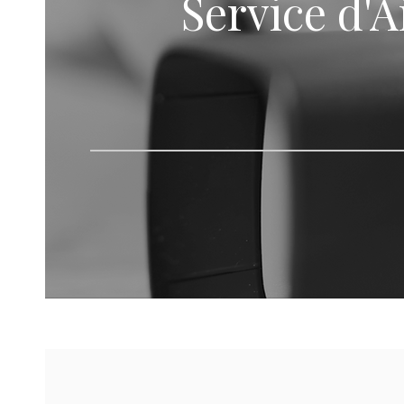
​Service d'