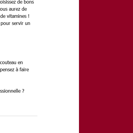
oisissez de bons 
Vous aurez de 
 de vitamines !
 pour servir un 
 couteau en 
pensez à faire 
ssionnelle ? 