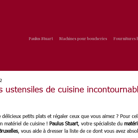
Paulus Stuart
Machines pour boucheries
Fournitures 
2
s ustensiles de cuisine incontournab
 délicieux petits plats et régaler ceux que vous aimez ? Pour ce
n matériel de cuisine ! 
Paulus Stuart
, votre spécialiste du 
matéri
Bruxelles
, vous aide à dresser la liste de ce dont vous avez abs