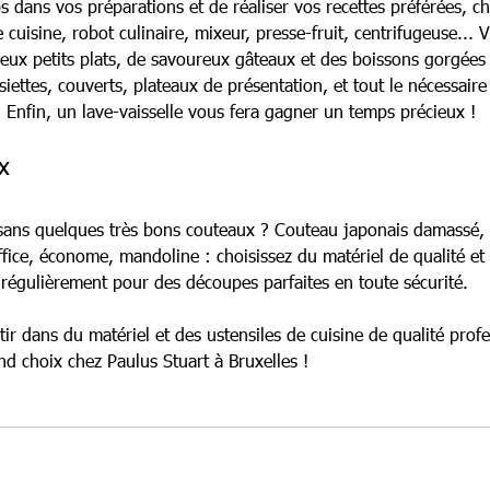
 dans vos préparations et de réaliser vos recettes préférées, ch
 cuisine, robot culinaire, mixeur, presse-fruit, centrifugeuse... 
ieux petits plats, de savoureux gâteaux et des boissons gorgées
iettes, couverts, plateaux de présentation, et tout le nécessaire
. Enfin, un lave-vaisselle vous fera gagner un temps précieux !
x
r sans quelques très bons couteaux ? Couteau japonais damassé,
fice, économe, mandoline : choisissez du matériel de qualité et 
 régulièrement pour des découpes parfaites en toute sécurité.
ir dans du matériel et des ustensiles de cuisine de qualité profe
nd choix chez Paulus Stuart à Bruxelles !