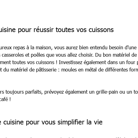
isine pour réussir toutes vos cuissons
reux repas à la maison, vous aurez bien entendu besoin d'une c
es casseroles et poêles que vous allez choisir. Du bon matériel de
tement toutes vos cuissons ! Investissez également dans un four
 et du matériel de pâtisserie : moules en métal de différentes fo
rs toujours parfaits, prévoyez également un grille-pain ou un to
café !
 cuisine pour vous simplifier la vie