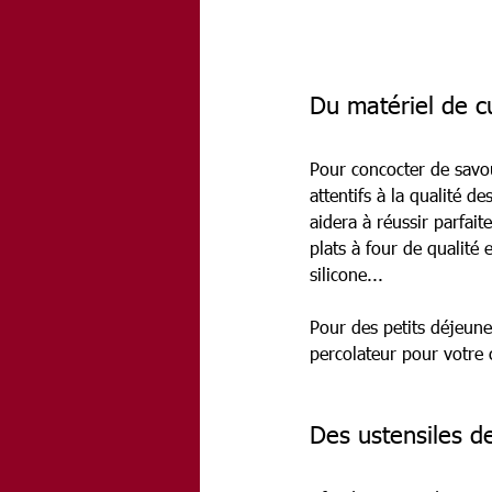
Du matériel de cu
Pour concocter de savou
attentifs à la qualité d
aidera à réussir parfai
plats à four de qualité
silicone...
Pour des petits déjeune
percolateur pour votre 
Des ustensiles de