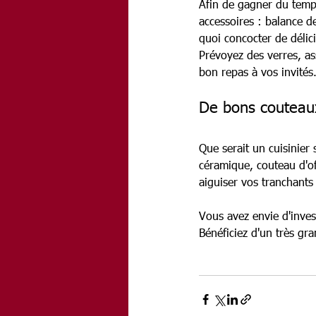
Afin de gagner du temps
accessoires : balance de
quoi concocter de délic
Prévoyez des verres, ass
bon repas à vos invités
De bons couteau
Que serait un cuisinie
céramique, couteau d'of
aiguiser vos tranchants
Vous avez envie d'invest
Bénéficiez d'un très gra