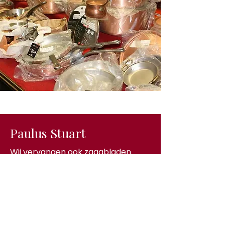
Paulus Stuart
Wij vervangen ook zaagbladen.
02 521 46 12
NEEM CONTACT OP