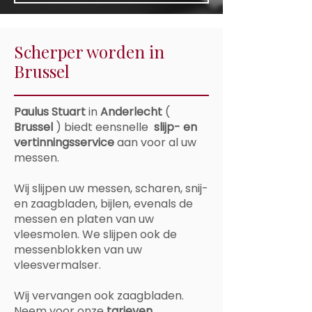
Scherper worden in
Brussel
Paulus Stuart
in
Anderlecht
(
Brussel
) biedt eensnelle
slijp- en
vertinningsservice
aan voor al uw
messen.
Wij slijpen uw messen, scharen, snij-
en zaagbladen, bijlen, evenals de
messen en platen van uw
vleesmolen. We slijpen ook de
messenblokken van uw
vleesvermalser.
Wij vervangen ook zaagbladen.
Neem voor onze
tarieven