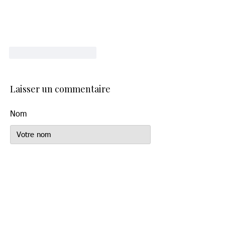
J'aime
Répondre
Laisser un commentaire
Nom
E-mail:
Commentaire