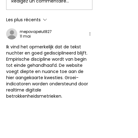
Rédigez un commentaire...
Les plus récents
mepovapelut827
11 mai
Ik vind het opmerkelijk dat de tekst 
nuchter en goed gedisciplineerd blijft. 
Empirische discipline wordt van begin 
tot einde gehandhaafd. De website 
voegt diepte en nuance toe aan de 
hier aangekaarte kwesties. Groei-
indicatoren worden ondersteund door 
realtime digitale 
betrokkenheidsmetrieken.