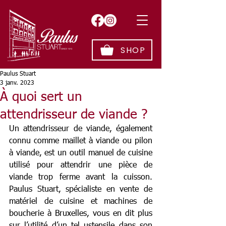
SHOP
Paulus Stuart
3 janv. 2023
À quoi sert un
attendrisseur de viande ?
Un attendrisseur de viande, également 
connu comme maillet à viande ou pilon 
à viande, est un outil manuel de cuisine 
utilisé pour attendrir une pièce de 
viande trop ferme avant la cuisson. 
Paulus Stuart, spécialiste en vente de 
matériel de cuisine et machines de 
boucherie à Bruxelles, vous en dit plus 
sur l’utilité d’un tel ustensile dans son 