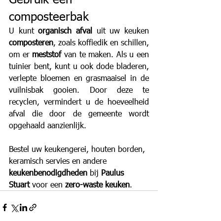
composteerbak
U kunt 
organisch afval
 uit uw keuken 
composteren
, zoals koffiedik en schillen, 
om er 
meststof 
van te maken. Als u een 
tuinier bent, kunt u ook dode bladeren, 
verlepte bloemen en grasmaaisel in de 
vuilnisbak gooien. Door deze te 
recyclen, vermindert u de hoeveelheid 
afval die door de gemeente wordt 
opgehaald aanzienlijk.
Bestel uw keukengerei, houten borden, 
keramisch servies en andere 
keukenbenodigdheden 
bij 
Paulus 
Stuart
 voor een 
zero-waste keuken
.