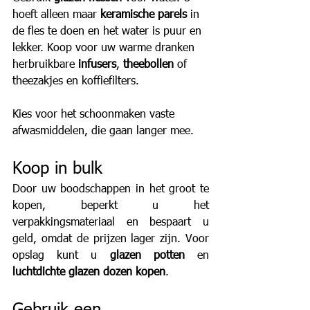
hoeft alleen maar 
keramische parels
 in 
de fles te doen en het water is puur en 
lekker. Koop voor uw warme dranken 
herbruikbare 
infusers
, 
theebollen 
of 
theezakjes en koffiefilters.
Kies voor het schoonmaken vaste 
afwasmiddelen, die gaan langer mee.
Koop in bulk
Door uw boodschappen in het groot te 
kopen, beperkt u het 
verpakkingsmateriaal en bespaart u 
geld, omdat de prijzen lager zijn. Voor 
opslag kunt u 
glazen potten
 en 
luchtdichte glazen dozen kopen
.
Gebruik een 