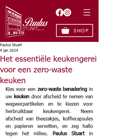
SHOP
Paulus Stuart
4 jan 2024
Het essentiële keukengerei
voor een zero-waste
keuken
Kies voor een 
zero-waste benadering
 in 
uw 
keuken 
door afscheid te nemen van 
wegwerpartikelen en te kiezen voor 
herbruikbaar keukengerei. Neem 
afscheid van theezakjes, koffiecapsules 
en papieren servetten, en zeg hallo 
tegen het milieu. 
Paulus Stuart
 in 